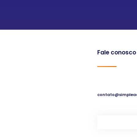
Fale conosco
contato@simplea