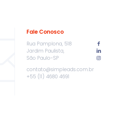
Fale Conosco
Rua Pamplona, 518
Jardim Paulista,
São Paulo-SP
contato@simpleads.com.br
+55 (11) 4680 4691