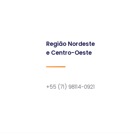
Região Nordeste
e Centro-Oeste
+55 (71) 98114-0921