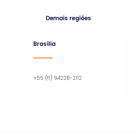
Demais regiões
Brasília
+55 (11) 94228-2112