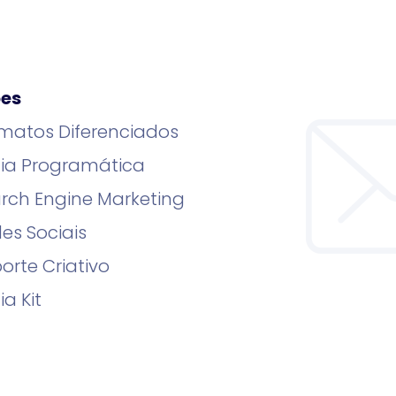
ões
matos Diferenciados
ia Programática
rch Engine Marketing
es Sociais
orte Criativo
ia Kit