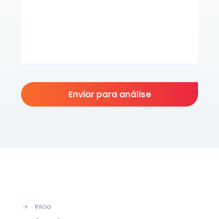
→
Início