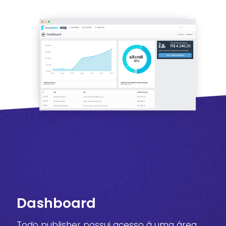
Dashboard
Todo publisher possui acesso à uma área