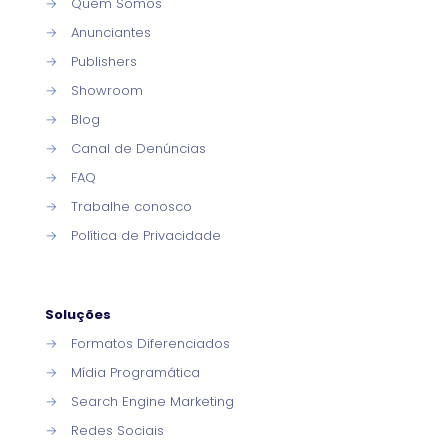
→
Quem Somos
→
Anunciantes
→
Publishers
→
Showroom
→
Blog
→
Canal de Denúncias
→
FAQ
→
Trabalhe conosco
→
Política de Privacidade
Soluções
→
Formatos Diferenciados
→
Mídia Programática
→
Search Engine Marketing
→
Redes Sociais