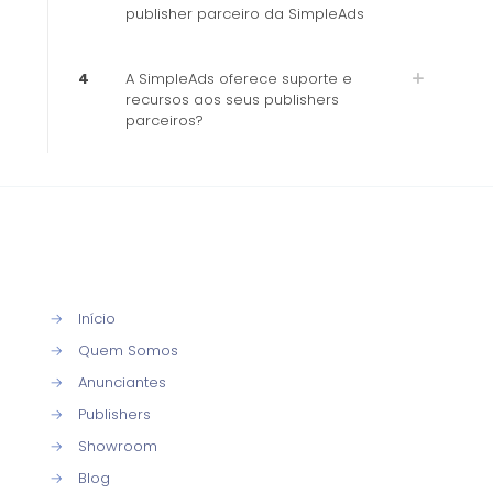
publisher parceiro da SimpleAds
4
A SimpleAds oferece suporte e
recursos aos seus publishers
parceiros?
→
Início
→
Quem Somos
→
Anunciantes
→
Publishers
→
Showroom
→
Blog