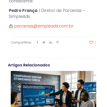
consistente.
Pedro França
| Diretor de Parcerias –
SimpleAds
📩
parcerias@simpleads.com.br
Compartilhar
0
Artigos Relacionados