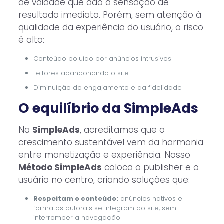
de vaidade que dão a sensação de
resultado imediato. Porém, sem atenção à
qualidade da experiência do usuário, o risco
é alto:
Conteúdo poluído por anúncios intrusivos
Leitores abandonando o site
Diminuição do engajamento e da fidelidade
O equilíbrio da SimpleAds
Na
SimpleAds
, acreditamos que o
crescimento sustentável vem da harmonia
entre monetização e experiência. Nosso
Método SimpleAds
coloca o publisher e o
usuário no centro, criando soluções que:
Respeitam o conteúdo:
anúncios nativos e
formatos autorais se integram ao site, sem
interromper a navegação