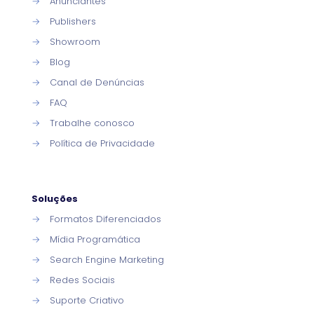
→
Anunciantes
→
Publishers
→
Showroom
→
Blog
→
Canal de Denúncias
→
FAQ
→
Trabalhe conosco
→
Política de Privacidade
Soluções
→
Formatos Diferenciados
→
Mídia Programática
→
Search Engine Marketing
→
Redes Sociais
→
Suporte Criativo