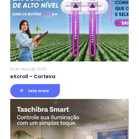
16 de maio de 2025
eXcroll – Corteva
Leia mais