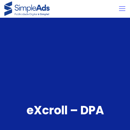
eXcroll – DPA