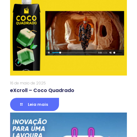
16 de maio de 2025
eXcroll – Coco Quadrado
Leia mais