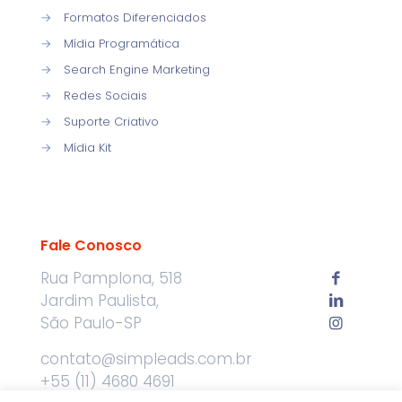
→
Formatos Diferenciados
→
Mídia Programática
→
Search Engine Marketing
→
Redes Sociais
→
Suporte Criativo
→
Mídia Kit
Fale Conosco
Rua Pamplona, 518
Jardim Paulista,
São Paulo-SP
contato@simpleads.com.br
+55 (11) 4680 4691