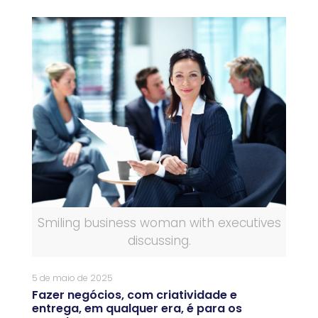
Smiling business woman with executives
discussing.
5 de maio de 2025
Fazer negócios, com criatividade e
entrega, em qualquer era, é para os