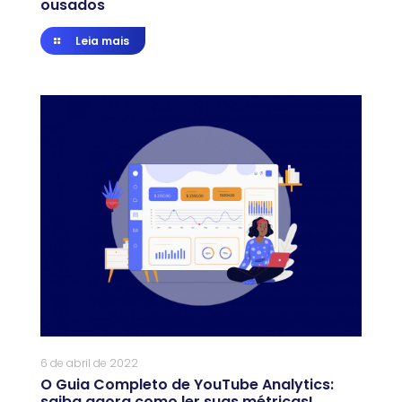
ousados
Leia mais
6 de abril de 2022
O Guia Completo de YouTube Analytics:
saiba agora como ler suas métricas!